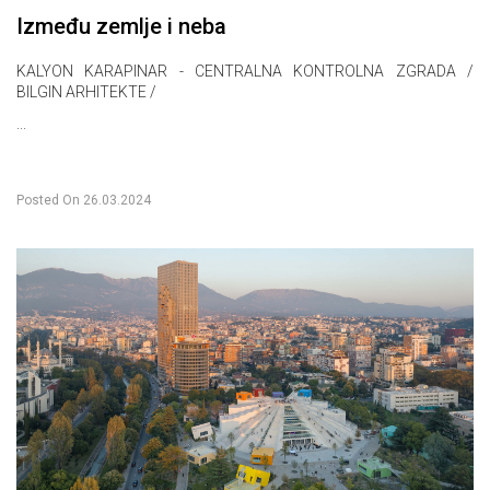
Između zemlje i neba
KALYON KARAPINAR - CENTRALNA KONTROLNA ZGRADA /
BILGIN ARHITEKTE /
...
Posted On
26.03.2024