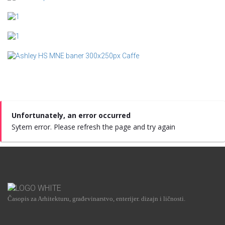
Unfortunately, an error occurred
Sytem error. Please refresh the page and try again
Časopis za Arhitekturu, građevinarstvo, enterijer. dizajn i ličnosti.