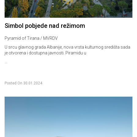
Simbol pobjede nad režimom
Pyramid of Tirana / MVRDV
U srcu glavnog grada Albanije, nova vrsta kulturnog središta sada
je otvorena i dostupna javnosti. Piramidu u
...
Posted On
30.01.2024