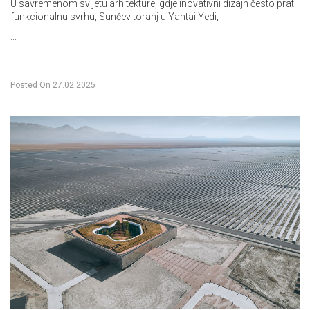
U savremenom svijetu arhitekture, gdje inovativni dizajn često prati
funkcionalnu svrhu, Sunčev toranj u Yantai Yedi,
...
Posted On
27.02.2025