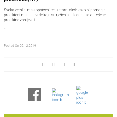
Svaka zemlja ima sopstveni regulatorni okvir kako bi pomogla
projektantima da utvrde koja su rješenja prikladna za određene
projektne zahtjeve i
...
Posted On
02.12.2019