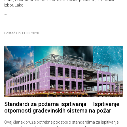
izbor. Lako
...
Posted On
11.03.2020
Standardi za požarna ispitivanja – Ispitivanje
otpornosti građevinskih sistema na požar
Ovaj članak pruža potrebne podatke o standardima za ispitivanje