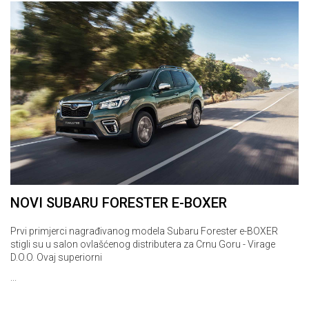
NOVI SUBARU FORESTER E-BOXER
Prvi primjerci nagrađivanog modela Subaru Forester e-BOXER
stigli su u salon ovlašćenog distributera za Crnu Goru - Virage
D.O.O. Ovaj superiorni
...