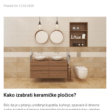
Posted On
12.03.2020
Kako izabrati keramičke pločice?
Bilo da je u pitanju uređenje kupatila, kuhinje, spavaće ili dnevne
sobe, hodnika ili terase, keramičke pločice predstavljaju idealan