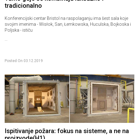
tradicionalno
Konferencijski centar Bristol na raspolaganju ima šest sala koje
svojim imenima - Wisłok, San, Łemkowska, Huculska, Bojkoska i
Poljska - ističu
...
Posted On
03.12.2019
Ispitivanje požara: fokus na sisteme, a ne na
proizvode(H1)