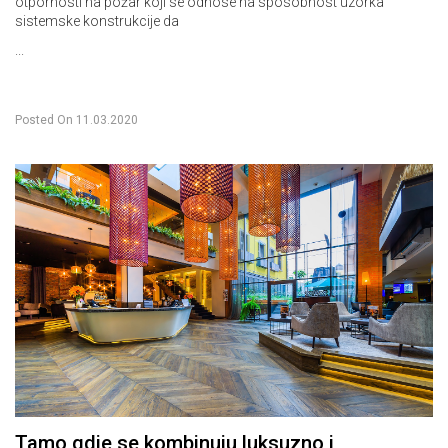
otpornosti na požar koji se odnose na sposobnost uzorka
sistemske konstrukcije da
...
Posted On
11.03.2020
Tamo gdje se kombinuju luksuzno i